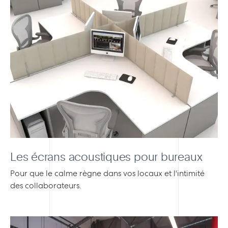
Les écrans acoustiques pour bureaux
Pour que le calme règne dans vos locaux et l'intimité
des collaborateurs.