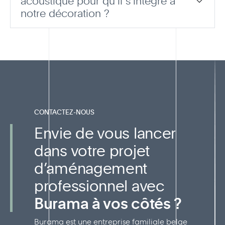
acoustique pour qu’il s’intègre à
notre décoration ?
CONTACTEZ-NOUS
Envie de vous lancer
dans votre projet
d’aménagement
professionnel avec
Burama à vos côtés ?
Burama est une entreprise familiale belge