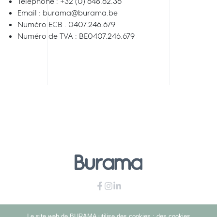
Téléphone : +32 (0) 648.62.36
Email : burama@burama.be
Numéro ECB : 0407.246.679
Numéro de TVA : BE0407.246.679
Le site web de BURAMA utilise des cookies : des cookies