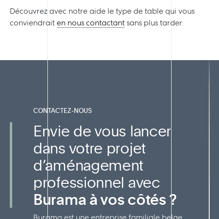
Découvrez avec notre aide le type de table qui vous
conviendrait
en nous contactant
sans plus tarder.
CONTACTEZ-NOUS
Envie de vous lancer
dans votre projet
d’aménagement
professionnel avec
Burama à vos côtés ?
Burama est une entreprise familiale belge