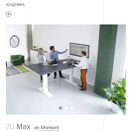
soignées.
Previous
Next
20.
Max
de
Markant