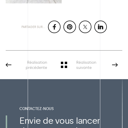
PARTAGER SUR...
Réalisation
Réalisation
précédente
suivante
CONTACTEZ-NOUS
Envie de vous lancer