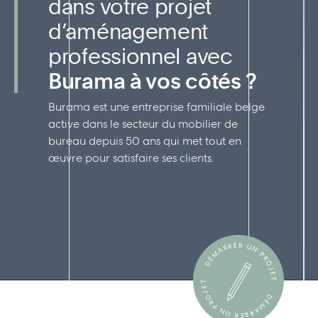
dans votre projet
d’aménagement
professionnel avec
Burama à vos côtés ?
Burama est une entreprise familiale belge
active dans le secteur du mobilier de
bureau depuis 50 ans qui met tout en
œuvre pour satisfaire ses clients.
DÉMARRER UN PROJET
DÉMARRER UN PROJET