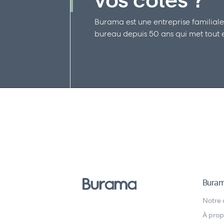
Burama est une entreprise familiale
bureau depuis 50 ans qui met tout en
Bura
Notre
À prop