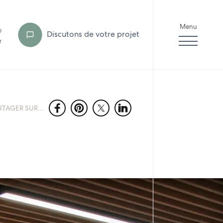
Menu
6
Discutons de votre projet
r
RTAGER SUR...