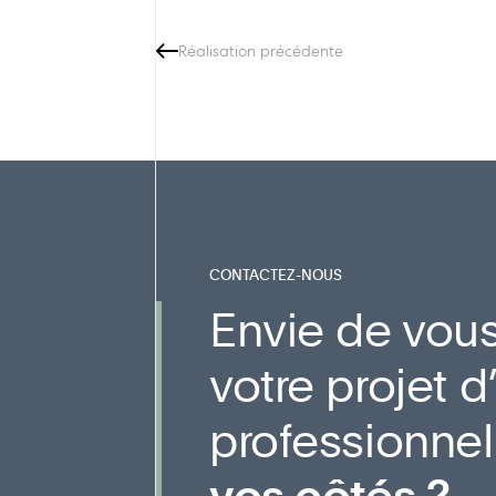
Réalisation précédente
CONTACTEZ-NOUS
Envie de vous
votre projet
professionne
vos côtés ?