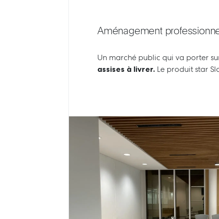
Aménagement professionnel
Un marché public qui va porter su
assises à livrer.
Le produit star S