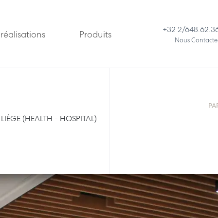
+32 2/648.62.3
réalisations
Produits
Nous Contacte
PA
LIÈGE (HEALTH - HOSPITAL)