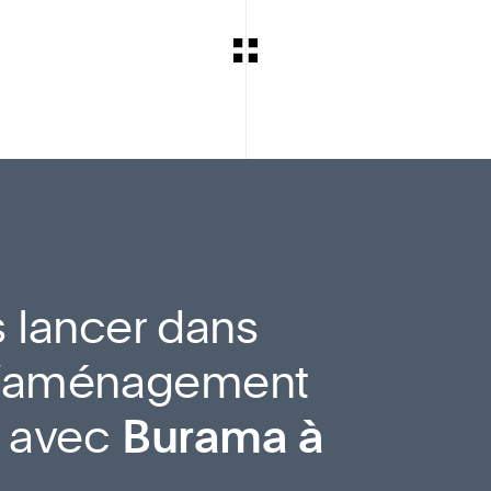
 lancer dans
 d’aménagement
l avec
Burama à