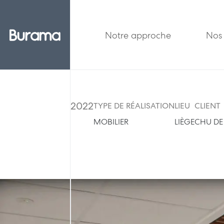
Notre approche
Nos 
2022
TYPE DE RÉALISATION
LIEU
CLIENT
MOBILIER
LIÈGE
CHU DE 