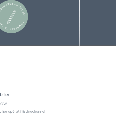
ÉMARRER UN PROJET
ÉMARRER UN PROJET
ilier
WOW
ilier opératif & directionnel