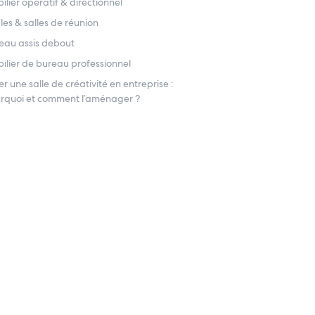
ilier opératif & directionnel
les & salles de réunion
eau assis debout
ilier de bureau professionnel
er une salle de créativité en entreprise :
rquoi et comment l’aménager ?