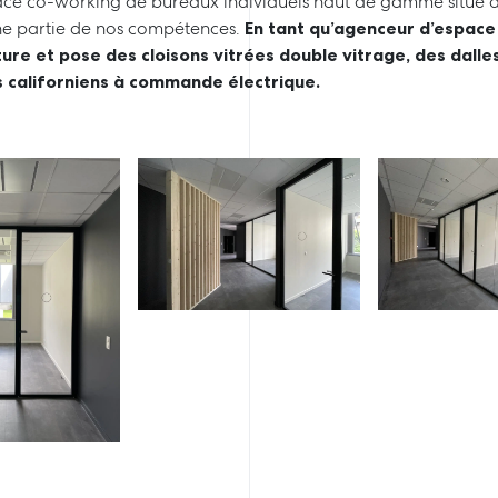
e co-working de bureaux individuels haut de gamme situé da
ne partie de nos compétences.
En tant qu’agenceur d’espace
ure et pose des cloisons vitrées double vitrage, des dalles
 californiens à commande électrique.