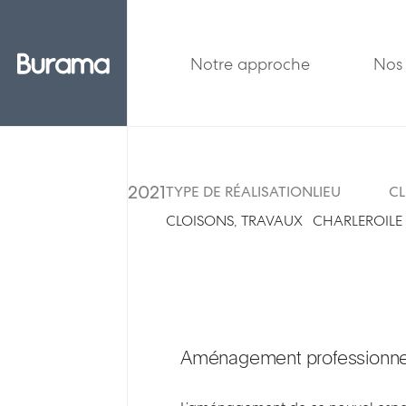
Notre approche
Nos 
2021
TYPE DE RÉALISATION
LIEU
CL
CLOISONS, TRAVAUX
CHARLEROI
LE
Aménagement professionnel