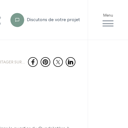
Menu
6
Discutons de votre projet
r
RTAGER SUR...