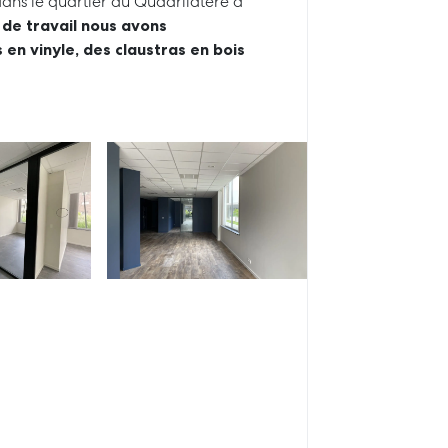
ns le quartier du Quadrilatère à
 de travail nous avons
 en vinyle, des claustras en bois