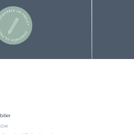
ÉMARRER UN PROJET
ÉMARRER UN PROJET
ilier
WOW