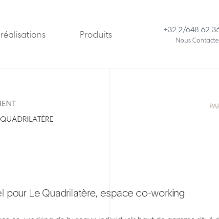
+32 2/648.62.3
réalisations
Produits
Nous Contacte
IENT
PA
 QUADRILATÈRE
 pour Le Quadrilatère, espace co-working