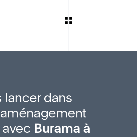
 lancer dans
 d’aménagement
l avec
Burama à