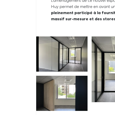
L’aménagement de ce nouvel espac
Huy permet de mettre en avant u
pleinement participé à la fournit
massif sur-mesure et des stores