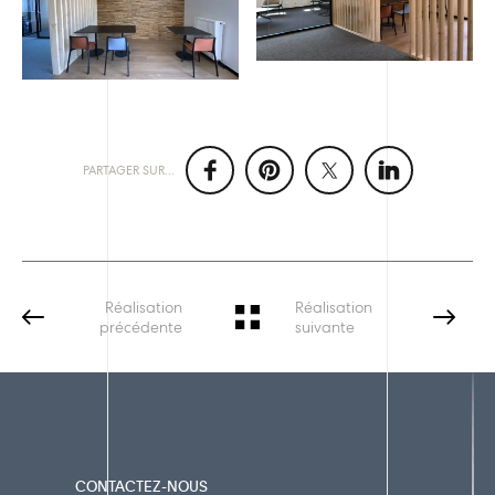
PARTAGER SUR...
Réalisation
Réalisation
précédente
suivante
CONTACTEZ-NOUS