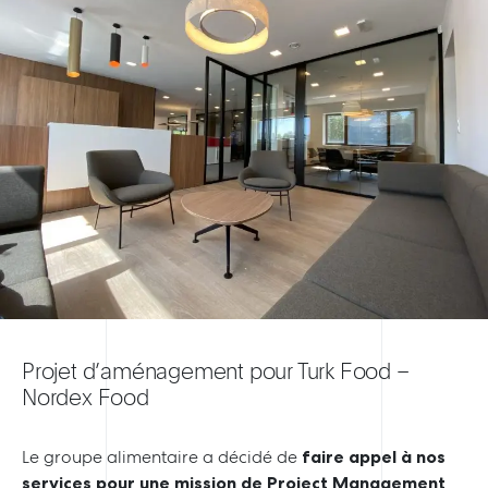
Projet d’aménagement pour Turk Food –
Nordex Food
Le groupe alimentaire a décidé de
faire appel à nos
services pour une mission de Project Management