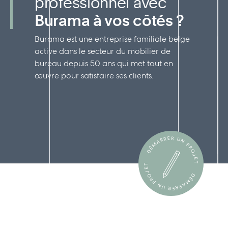
professionnel avec
Burama à vos côtés ?
Burama est une entreprise familiale belge
active dans le secteur du mobilier de
bureau depuis 50 ans qui met tout en
œuvre pour satisfaire ses clients.
DÉMARRER UN PROJET
DÉMARRER UN PROJET