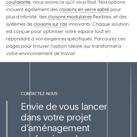
coulissante
, nous avons ce qu’il vous faut. Nos options
incluent également des
cloisons en verre sablé
pour
plus d’intimité, des
cloisons modulaires
flexibles, et des
systèmes de
cloisons sur rail
innovants. Chaque solution
est conçue pour optimiser votre espace tout en
répondant à vos exigences spécifiques. Parcourez ces
pages pour trouver l’option idéale qui transformera
votre environnement de travail.
CONTACTEZ-NOUS
Envie de vous lancer
dans votre projet
d’aménagement