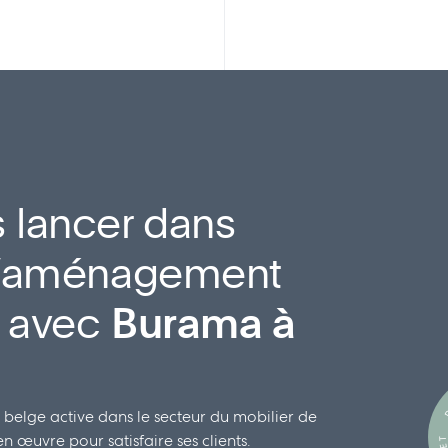
 lancer dans
 d’aménagement
l avec
Burama à
D
 belge active dans le secteur du mobilier de
 œuvre pour satisfaire ses clients.