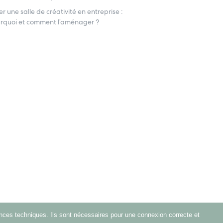
er une salle de créativité en entreprise :
rquoi et comment l’aménager ?
nces techniques. Ils sont nécessaires pour une connexion correcte et