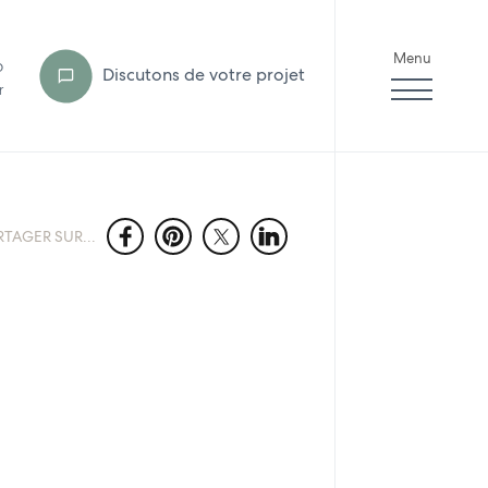
Menu
6
Discutons de votre projet
r
RTAGER SUR...