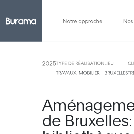
Notre approche
Nos 
2025
TYPE DE RÉALISATION
LIEU
CL
TRAVAUX, MOBILIER
BRUXELLES
TR
Aménagement
de Bruxelles: