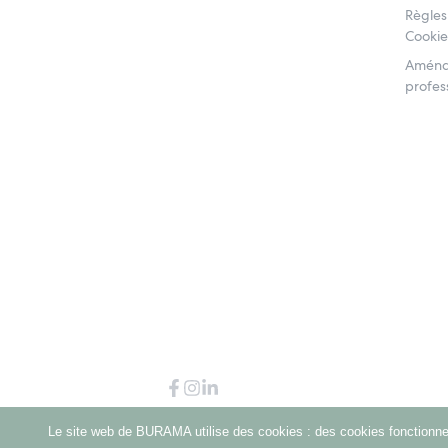
Règles
Cookie
Aména
profess
Le site web de BURAMA utilise des cookies : des cookies fonctionnel