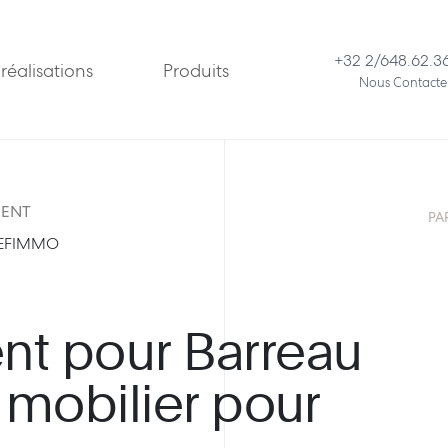
+32 2/648.62.3
réalisations
Produits
Nous Contacte
IENT
PA
EFIMMO
 pour Barreau
 mobilier pour