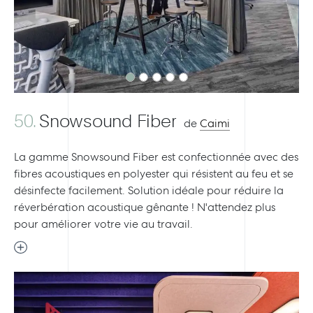
50.
Snowsound Fiber
de
Caimi
La gamme Snowsound Fiber est confectionnée avec des
fibres acoustiques en polyester qui résistent au feu et se
désinfecte facilement. Solution idéale pour réduire la
réverbération acoustique gênante ! N'attendez plus
pour améliorer votre vie au travail.