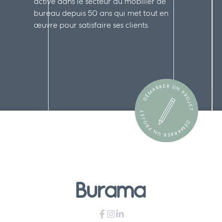
active dans le secteur du mobilier de
bureau depuis 50 ans qui met tout en
œuvre pour satisfaire ses clients.
DÉMARRER UN PROJET
DÉMARRER UN PROJET