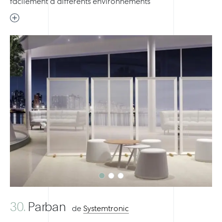
facilement à différents environnements
Previous
Next
30.
Parban
de
Systemtronic