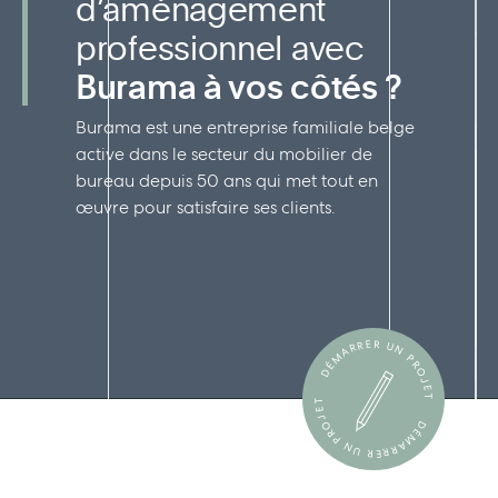
d’aménagement
professionnel avec
Burama à vos côtés ?
Burama est une entreprise familiale belge
active dans le secteur du mobilier de
bureau depuis 50 ans qui met tout en
œuvre pour satisfaire ses clients.
DÉMARRER UN PROJET
DÉMARRER UN PROJET