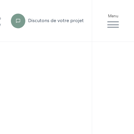
Menu
6
Discutons de votre projet
r