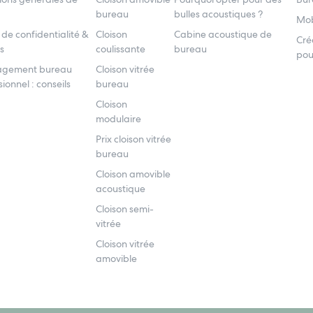
bureau
bulles acoustiques ?
Mob
 de confidentialité &
Cloison
Cabine acoustique de
Cré
s
coulissante
bureau
pou
gement bureau
Cloison vitrée
ionnel : conseils
bureau
Cloison
modulaire
Prix cloison vitrée
bureau
Cloison amovible
acoustique
Cloison semi-
vitrée
Cloison vitrée
amovible