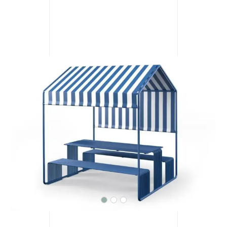
Previous
Next