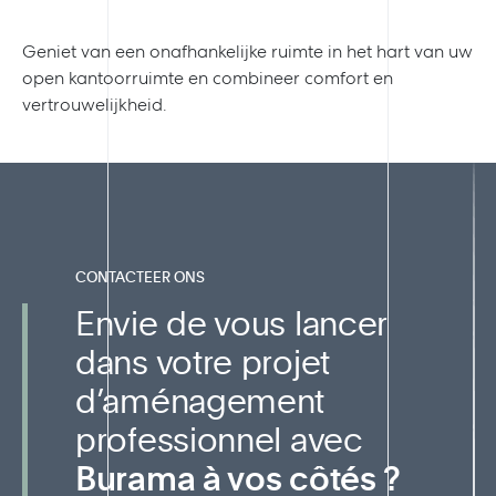
Geniet van een onafhankelijke ruimte in het hart van uw
open kantoorruimte en combineer comfort en
vertrouwelijkheid.
CONTACTEER ONS
Envie de vous lancer
dans votre projet
d’aménagement
professionnel avec
Burama à vos côtés ?