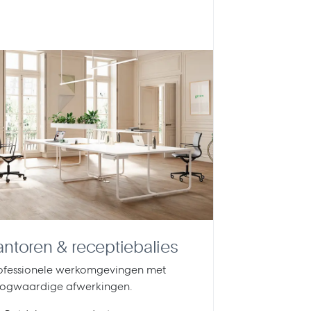
antoren & receptiebalies
ofessionele werkomgevingen met
ogwaardige afwerkingen.