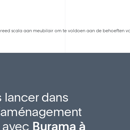
reed scala aan meubilair om te voldoen aan de behoeften v
 lancer dans
 d’aménagement
l avec
Burama à