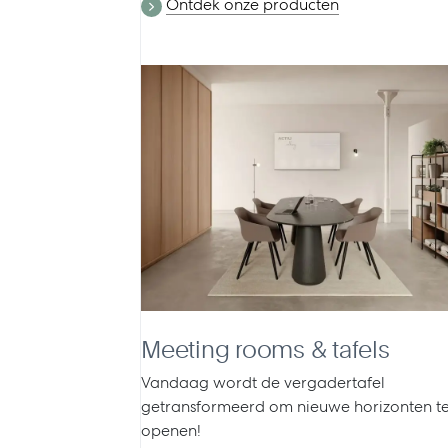
Ontdek onze producten
Meeting rooms & tafels
Vandaag wordt de vergadertafel
getransformeerd om nieuwe horizonten t
openen!