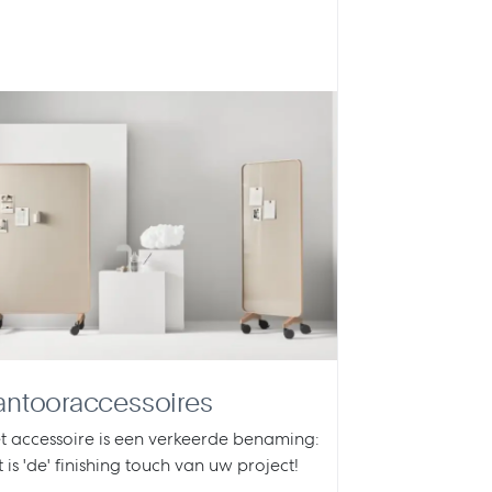
antooraccessoires
t accessoire is een verkeerde benaming:
t is 'de' finishing touch van uw project!