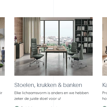
Stoelen, krukken & banken
K
ir
Elke lichaamsvorm is anders en we hebben
Pr
zeker de juiste stoel voor u!
ho