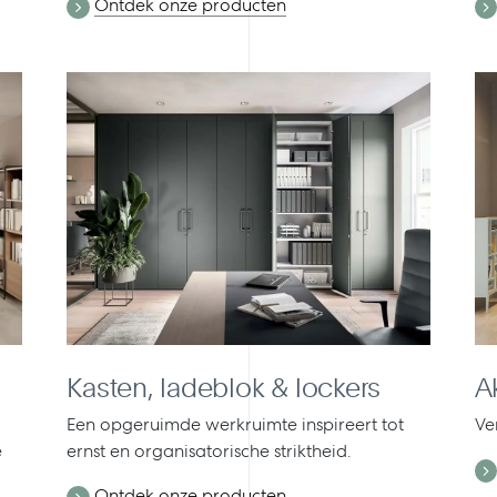
Ontdek onze producten
Kasten, ladeblok & lockers
A
Een opgeruimde werkruimte inspireert tot
Ve
e
ernst en organisatorische striktheid.
Ontdek onze producten