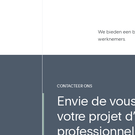
We bieden een b
werknemers.
CONTACTEER ONS
Envie de vous
votre projet
professionne