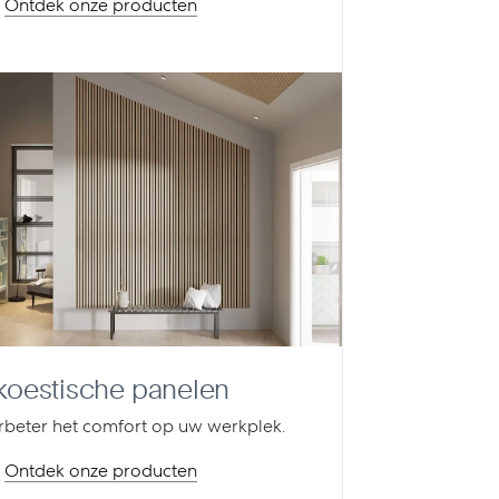
Ontdek onze producten
koestische panelen
rbeter het comfort op uw werkplek.
Ontdek onze producten