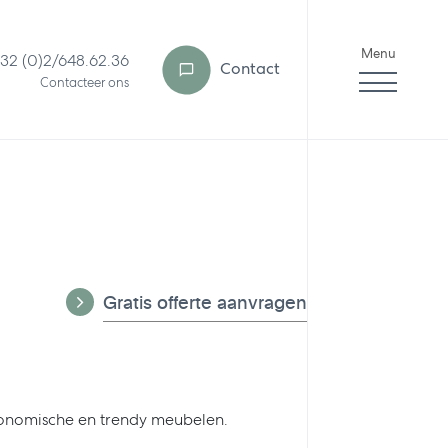
Menu
32 (0)2/648.62.36
Contact
Contacteer ons
Gratis offerte aanvragen
gonomische en trendy meubelen.