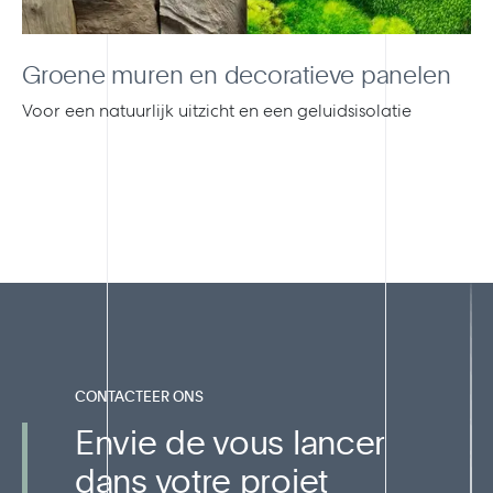
Groene muren en decoratieve panelen
Voor een natuurlijk uitzicht en een geluidsisolatie
CONTACTEER ONS
Envie de vous lancer
dans votre projet