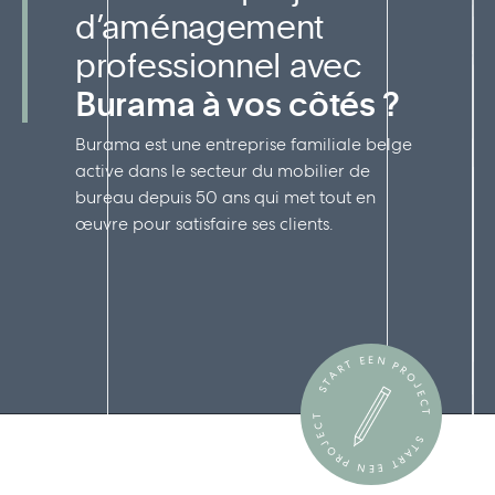
d’aménagement
professionnel avec
Burama à vos côtés ?
Burama est une entreprise familiale belge
active dans le secteur du mobilier de
bureau depuis 50 ans qui met tout en
œuvre pour satisfaire ses clients.
START EEN PROJECT
START EEN PROJECT