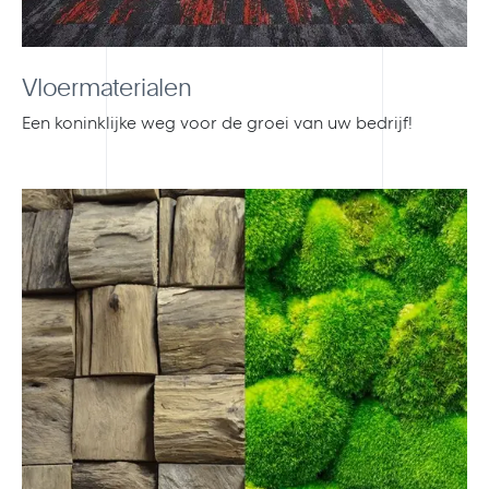
Vloermaterialen
Een koninklijke weg voor de groei van uw bedrijf!