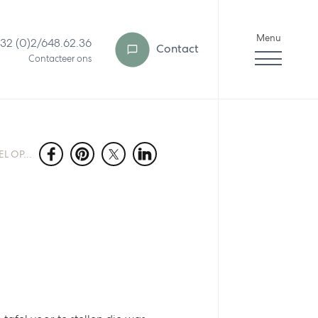
Menu
32 (0)2/648.62.36
Contact
Contacteer ons
L OP...