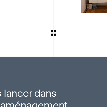
 lancer dans
 d’aménagement