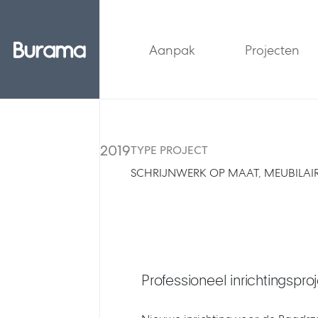
Aanpak
Projecten
2019
TYPE PROJECT
SCHRIJNWERK OP MAAT, MEUBILAI
Professioneel inrichtingspro