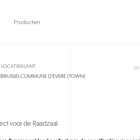
Producten
LOCATIE
KLANT
DEE
R
BRUSSEL
COMMUNE D'EVERE (TOWN)
ject voor de Raadzaal