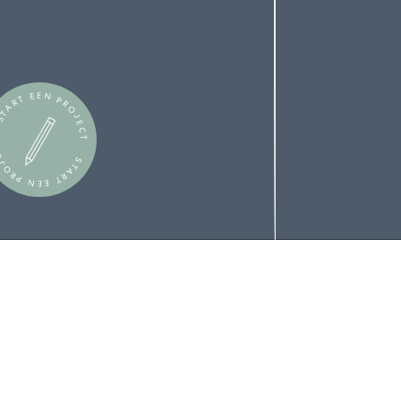
TART EEN PROJECT
TART EEN PROJECT