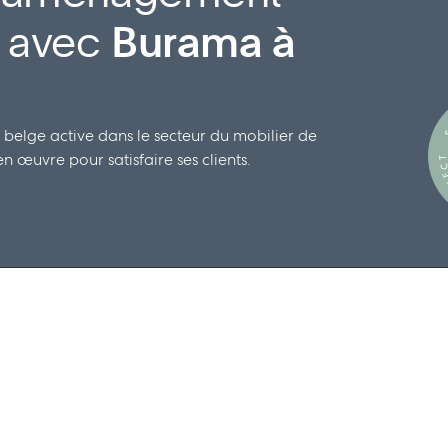
l avec
Burama à
S
 belge active dans le secteur du mobilier de
 œuvre pour satisfaire ses clients.
S