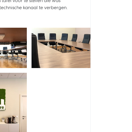
tafel voor te stellen die was
technische kanaal te verbergen.