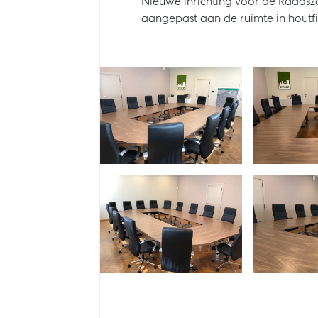
Nieuwe inrichting voor de Raadsz
aangepast aan de ruimte in houtf