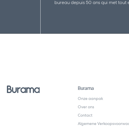
bureau depuis 50 ans qui met tout en
Burama
Onze aanpak
Over ons
Contact
Algemene Verkoopsvoorwa