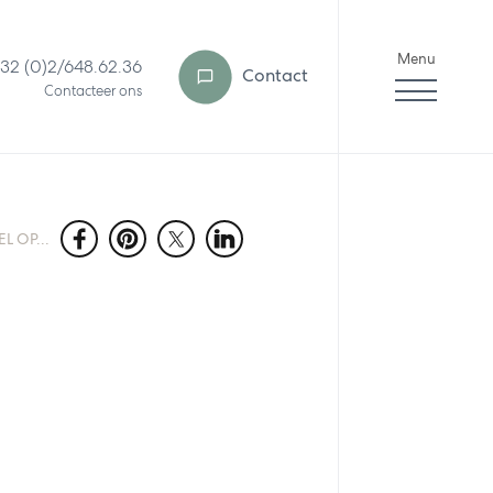
Menu
32 (0)2/648.62.36
Contact
Contacteer ons
L OP...