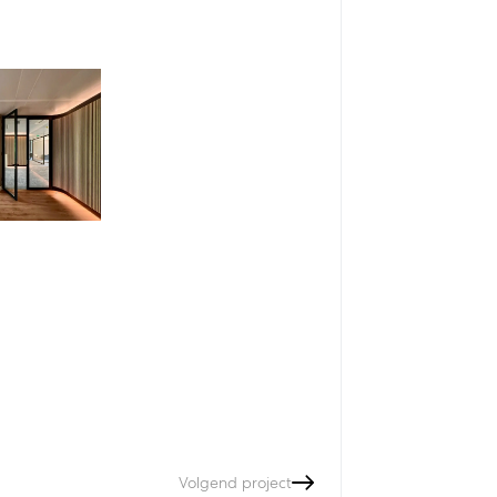
Volgend project