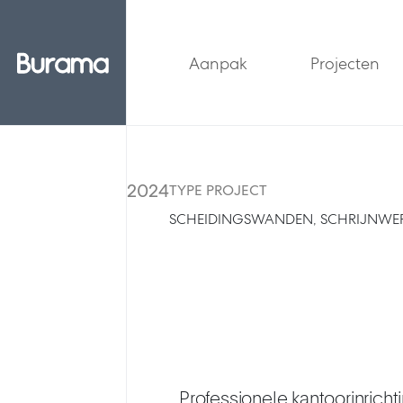
Aanpak
Projecten
2024
TYPE PROJECT
SCHEIDINGSWANDEN, SCHRIJNWE
Professionele kantoorinrich