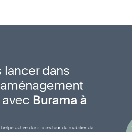
 lancer dans
 d’aménagement
l avec
Burama à
S
 belge active dans le secteur du mobilier de