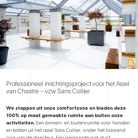
Professioneel inrichtingsproject voor het Asiel
van Chastre – vzw Sans Collier
We stappen uit onze comfortzone en bieden deze
100% op maat gemaakte ruimte aan buiten onze
activiteiten.
Een binnen- en buitenruimte voor honden
en katten uit het asiel Sans Collier, onder het toeziend
oog van de directeur. Een geslaagde gok dus?