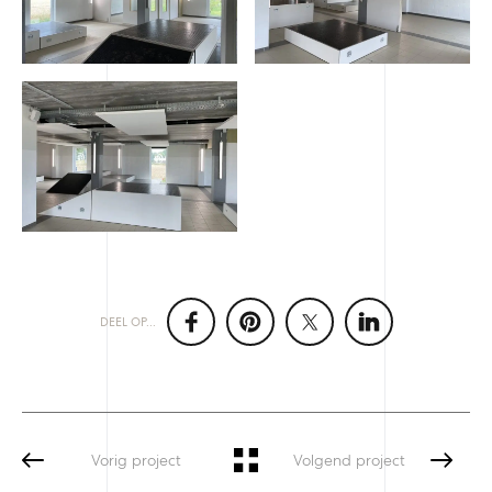
DEEL OP...
Vorig project
Volgend project