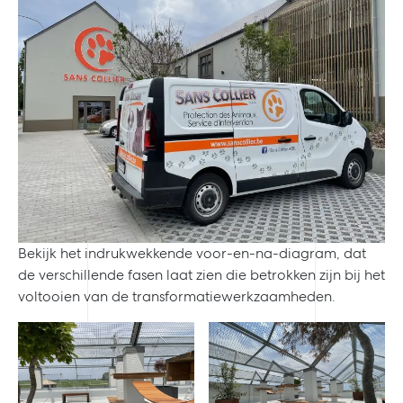
Bekijk het indrukwekkende voor-en-na-diagram, dat
de verschillende fasen laat zien die betrokken zijn bij het
voltooien van de transformatiewerkzaamheden.