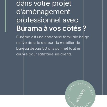
dans votre projet
d’aménagement
professionnel avec
Burama à vos côtés ?
Burama est une entreprise familiale belge
active dans le secteur du mobilier de
bureau depuis 50 ans qui met tout en
œuvre pour satisfaire ses clients.
START EEN PROJECT
START EEN PROJECT