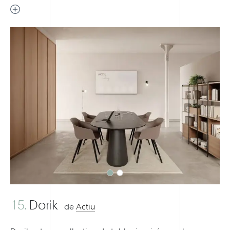
Previous
Next
15.
Dorik
de
Actiu