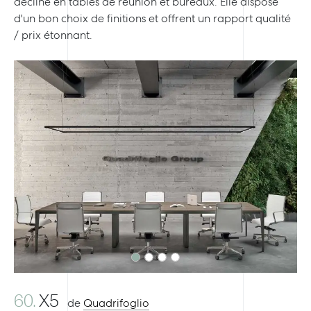
décline en tables de réunion et bureaux. Elle dispose
d'un bon choix de finitions et offrent un rapport qualité
/ prix étonnant.
Previous
Next
60.
X5
de
Quadrifoglio