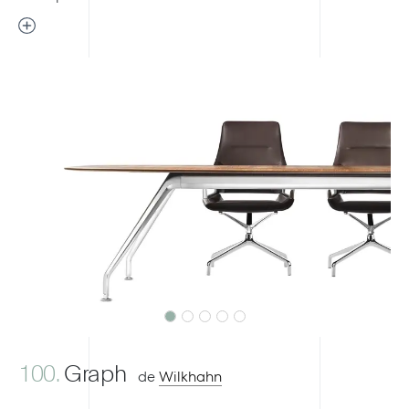
Previous
Next
100.
Graph
de
Wilkhahn