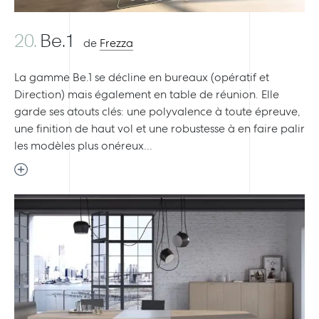
20.
Be.1
de
Frezza
La gamme Be.1 se décline en bureaux (opératif et
Direction) mais également en table de réunion. Elle
garde ses atouts clés: une polyvalence à toute épreuve,
une finition de haut vol et une robustesse à en faire palir
les modèles plus onéreux...
Previous
Next