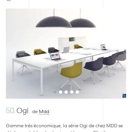
Previous
Next
50.
Ogi
de
Mdd
Gamme très économique, la série Ogi de chez MDD se