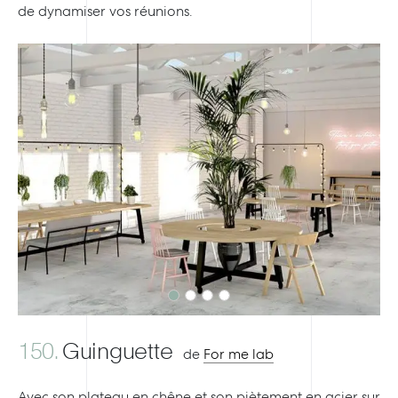
de dynamiser vos réunions.
Previous
Next
150.
Guinguette
de
For me lab
Avec son plateau en chêne et son piètement en acier sur