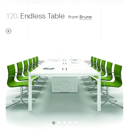
120.
Endless Table
from
Brune
Previous
Next