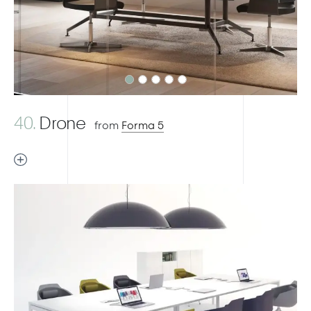
40.
Drone
from
Forma 5
Previous
Next