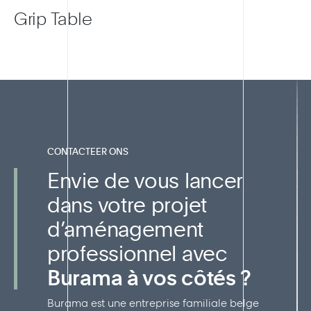
Grip Table
CONTACTEER ONS
Envie de vous lancer
dans votre projet
d’aménagement
professionnel avec
Burama à vos côtés ?
Burama est une entreprise familiale belge