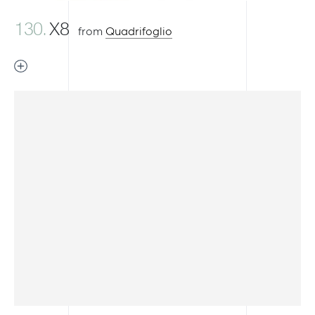
130.
X8
from
Quadrifoglio