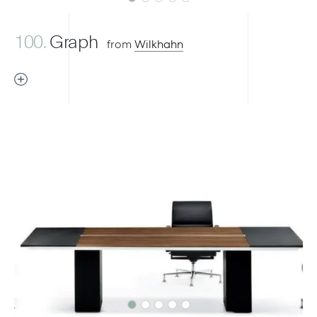
100.
Graph
from
Wilkhahn
Previous
Next