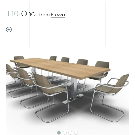
110.
Ono
from
Frezza
Previous
Next