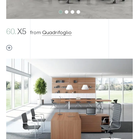
60.
X5
from
Quadrifoglio
Previous
Next