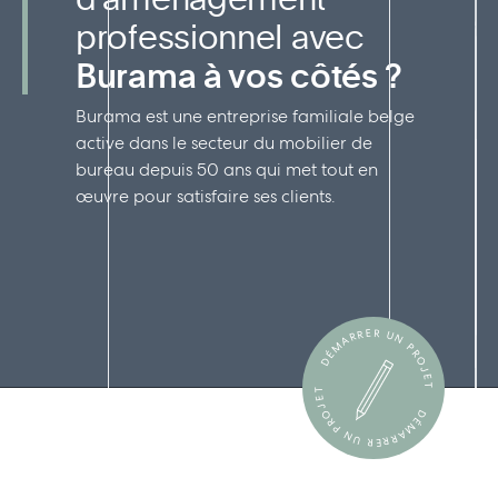
professionnel avec
Burama à vos côtés ?
Burama est une entreprise familiale belge
active dans le secteur du mobilier de
bureau depuis 50 ans qui met tout en
œuvre pour satisfaire ses clients.
DÉMARRER UN PROJET
DÉMARRER UN PROJET