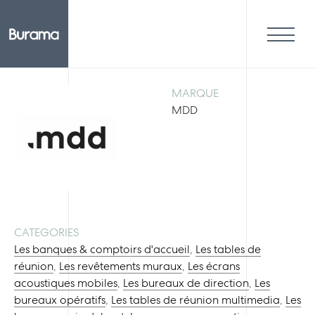
MARQUE
MDD
CATEGORIES
Les banques & comptoirs d'accueil
,
Les tables de
réunion
,
Les revêtements muraux
,
Les écrans
acoustiques mobiles
,
Les bureaux de direction
,
Les
bureaux opératifs
,
Les tables de réunion multimedia
,
Les