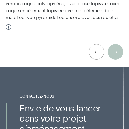
version coque polyropylène, avec assise tapissée, avec
coque entièrement tapissée avec un piètement bois,
métal ou type pyramidal ou encore avec des roulettes.
CONTACTEZ-NOUS
Envie de vous lancer
dans votre projet
d’aménagement