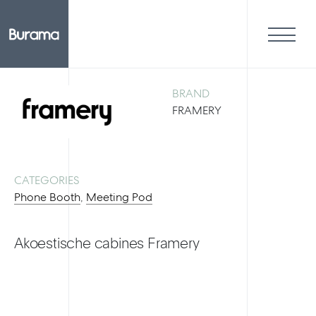
BRAND
FRAMERY
CATEGORIES
Phone Booth
,
Meeting Pod
Akoestische cabines Framery