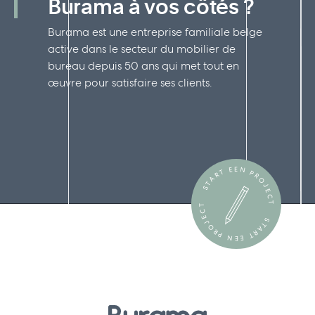
Burama à vos côtés ?
Burama est une entreprise familiale belge
active dans le secteur du mobilier de
bureau depuis 50 ans qui met tout en
œuvre pour satisfaire ses clients.
START EEN PROJECT
START EEN PROJECT