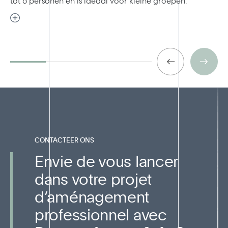
tot 6 personen en is ideaal voor kleine groepen.
CONTACTEER ONS
Envie de vous lancer
dans votre projet
d’aménagement
professionnel avec