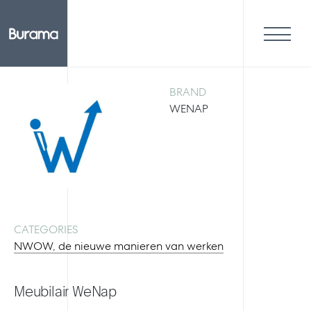
BRAND
WENAP
CATEGORIES
NWOW, de nieuwe manieren van werken
Meubilair WeNap