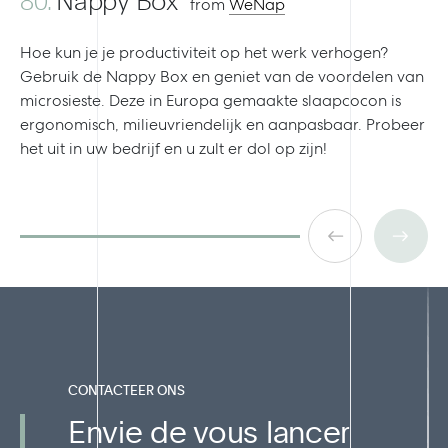
80.
Nappy Box
from
WeNap
Hoe kun je je productiviteit op het werk verhogen?
Gebruik de Nappy Box en geniet van de voordelen van
microsieste. Deze in Europa gemaakte slaapcocon is
ergonomisch, milieuvriendelijk en aanpasbaar. Probeer
het uit in uw bedrijf en u zult er dol op zijn!
CONTACTEER ONS
Envie de vous lancer