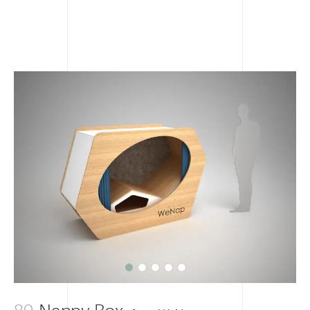
Previous
Next