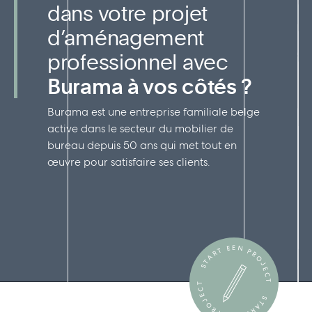
dans votre projet
d’aménagement
professionnel avec
Burama à vos côtés ?
Burama est une entreprise familiale belge
active dans le secteur du mobilier de
bureau depuis 50 ans qui met tout en
œuvre pour satisfaire ses clients.
START EEN PROJECT
START EEN PROJECT