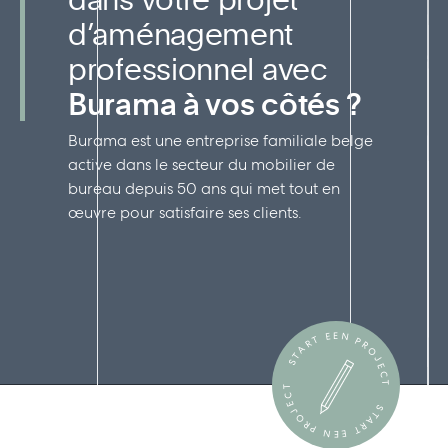
d’aménagement
professionnel avec
Burama à vos côtés ?
Burama est une entreprise familiale belge
active dans le secteur du mobilier de
bureau depuis 50 ans qui met tout en
œuvre pour satisfaire ses clients.
START EEN PROJECT
START EEN PROJECT