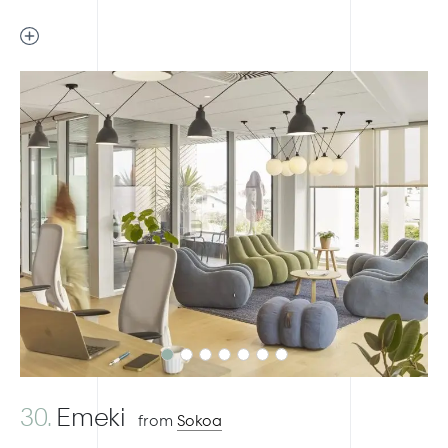
Previous
Next
30.
Emeki
from
Sokoa