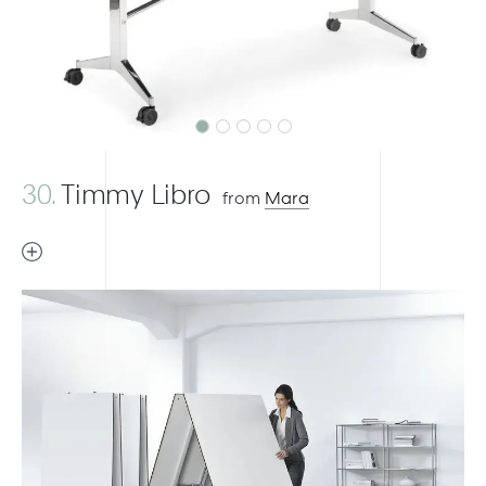
30.
Timmy Libro
from
Mara
Previous
Next