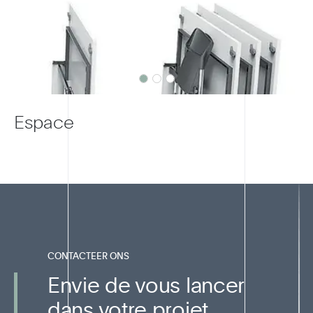
Espace
CONTACTEER ONS
Envie de vous lancer
dans votre projet