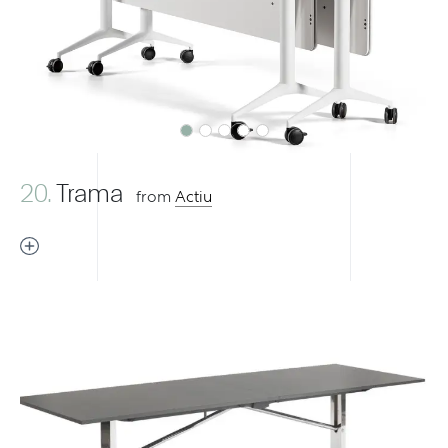
Previous
Next
20.
Trama
from
Actiu
Previous
Next