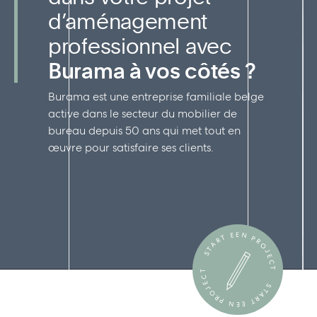
d’aménagement
professionnel avec
Burama à vos côtés ?
Burama est une entreprise familiale belge
active dans le secteur du mobilier de
bureau depuis 50 ans qui met tout en
œuvre pour satisfaire ses clients.
START EEN PROJECT
START EEN PROJECT